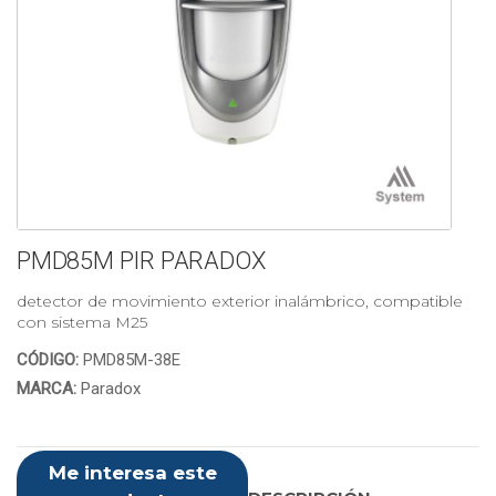
PMD85M PIR PARADOX
detector de movimiento exterior inalámbrico, compatible
con sistema M25
CÓDIGO:
PMD85M-38E
MARCA:
Paradox
Me interesa este