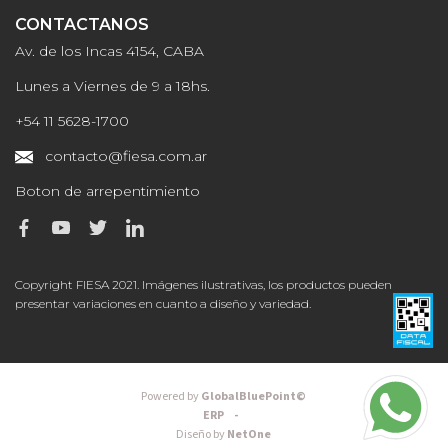
CONTACTANOS
Av. de los Incas 4154, CABA
Lunes a Viernes de 9 a 18hs.
+54 11 5628-1700
contacto@fiesa.com.ar
Boton de arrepentimiento
Copyright FIESA 2021. Imágenes ilustrativas, los productos pueden
presentar variaciones en cuanto a diseño y variedad.
Powered by
GlobalBluePoint©
ERP -
Diseño by
NetOne