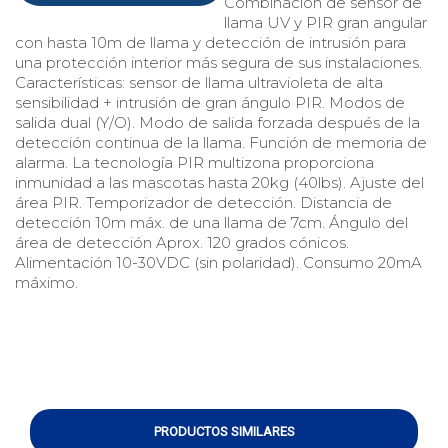
Combinación de sensor de
llama UV y PIR gran angular
con hasta 10m de llama y detección de intrusión para
una protección interior más segura de sus instalaciones.
Características: sensor de llama ultravioleta de alta
sensibilidad + intrusión de gran ángulo PIR. Modos de
salida dual (Y/O). Modo de salida forzada después de la
detección continua de la llama. Función de memoria de
alarma. La tecnología PIR multizona proporciona
inmunidad a las mascotas hasta 20kg (40lbs). Ajuste del
área PIR. Temporizador de detección. Distancia de
detección 10m máx. de una llama de 7cm. Ángulo del
área de detección Aprox. 120 grados cónicos.
Alimentación 10-30VDC (sin polaridad). Consumo 20mA
máximo.
PRODUCTOS SIMILARES