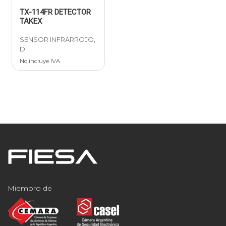
TX-114FR DETECTOR
TAKEX
SENSOR INFRARROJO,
D
No incluye IVA
Miembro de