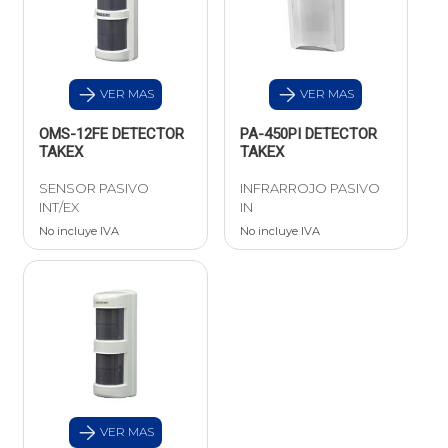
VER MAS
VER MAS
OMS-12FE DETECTOR
PA-450PI DETECTOR
TAKEX
TAKEX
SENSOR PASIVO
INFRARROJO PASIVO
INT/EX
IN
No incluye IVA
No incluye IVA
VER MAS