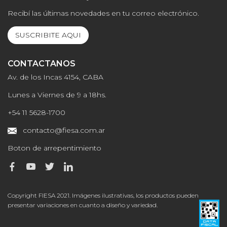
Recibí las últimas novedades en tu correo electrónico.
SUSCRIBITE AQUI
CONTACTANOS
Av. de los Incas 4154, CABA
Lunes a Viernes de 9 a 18hs.
+54 11 5628-1700
contacto@fiesa.com.ar
Boton de arrepentimiento
Copyright FIESA 2021. Imágenes ilustrativas, los productos pueden
presentar variaciones en cuanto a diseño y variedad.