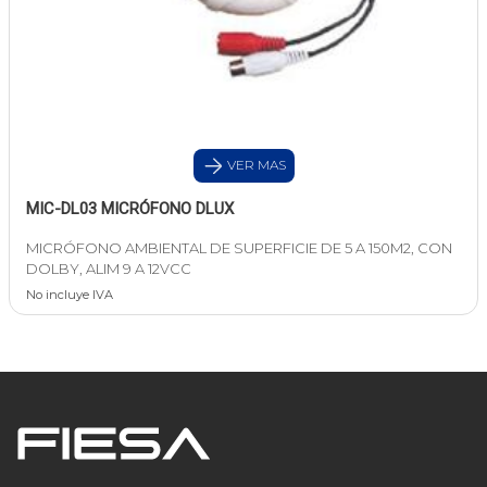
VER MAS
MIC-DL03 MICRÓFONO DLUX
MICRÓFONO AMBIENTAL DE SUPERFICIE DE 5 A 150M2, CON
DOLBY, ALIM 9 A 12VCC
No incluye IVA