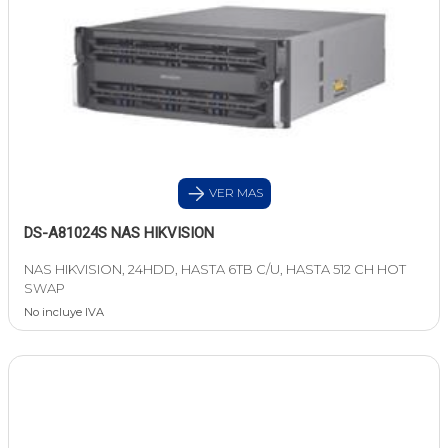
VER MAS
DS-A81024S NAS HIKVISION
NAS HIKVISION, 24HDD, HASTA 6TB C/U, HASTA 512 CH HOT
SWAP
No incluye IVA