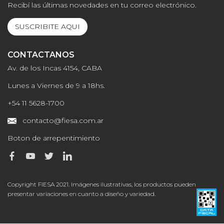
Recibí las últimas novedades en tu correo electrónico.
SUSCRIBITE AQUI
CONTACTANOS
Av. de los Incas 4154, CABA
Lunes a Viernes de 9 a 18hs.
+54 11 5628-1700
contacto@fiesa.com.ar
Boton de arrepentimiento
Copyright FIESA 2021. Imágenes ilustrativas, los productos pueden
presentar variaciones en cuanto a diseño y variedad.