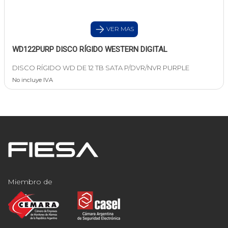
VER MAS
WD122PURP DISCO RÍGIDO WESTERN DIGITAL
DISCO RÍGIDO WD DE 12 TB SATA P/DVR/NVR PURPLE
No incluye IVA
Miembro de