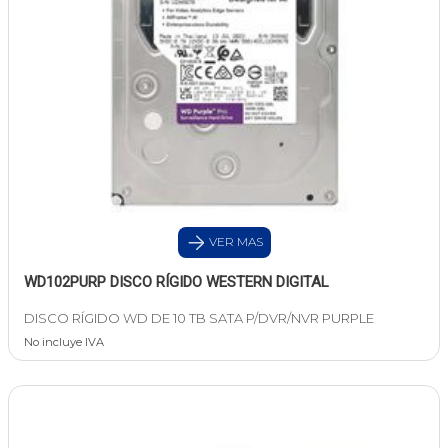
VER MAS
WD102PURP DISCO RÍGIDO WESTERN DIGITAL
DISCO RÍGIDO WD DE 10 TB SATA P/DVR/NVR PURPLE
No incluye IVA