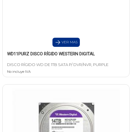
VER MAS
WD11PURZ DISCO RÍGIDO WESTERN DIGITAL
DISCO RÍGIDO WD DE 1TB SATA P/ DVR/NVR, PURPLE
No incluye IVA