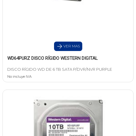
VER MAS
WD64PURZ DISCO RÍGIDO WESTERN DIGITAL
DISCO RÍGIDO WD DE 6 TB SATA P/DVR/NVR PURPLE
No incluye IVA