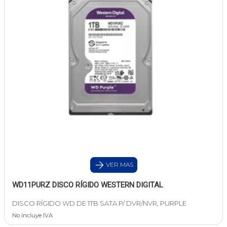
VER MAS
WD11PURZ DISCO RÍGIDO WESTERN DIGITAL
DISCO RÍGIDO WD DE 1TB SATA P/ DVR/NVR, PURPLE
No incluye IVA