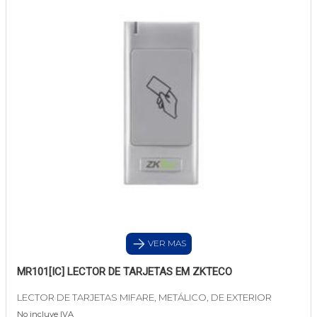
VER MAS
MR101[IC] LECTOR DE TARJETAS EM ZKTECO
LECTOR DE TARJETAS MIFARE, METÁLICO, DE EXTERIOR
No incluye IVA