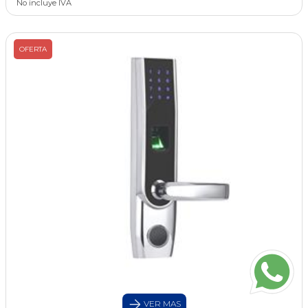
No incluye IVA
OFERTA
VER MAS