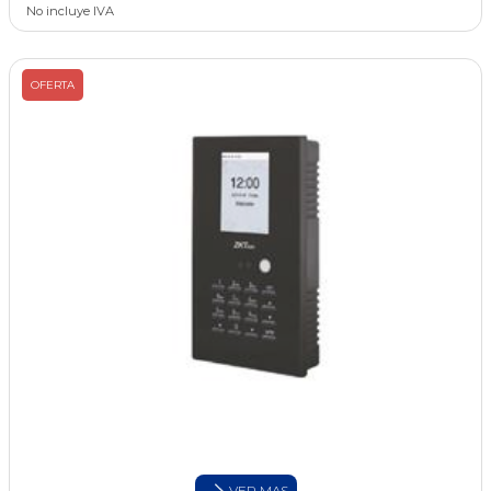
No incluye IVA
OFERTA
VER MAS