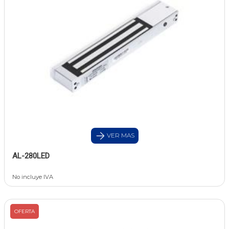
VER MAS
AL-280LED
No incluye IVA
OFERTA