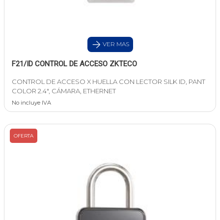
VER MAS
F21/ID CONTROL DE ACCESO ZKTECO
CONTROL DE ACCESO X HUELLA CON LECTOR SILK ID, PANT
COLOR 2.4", CÁMARA, ETHERNET
No incluye IVA
OFERTA