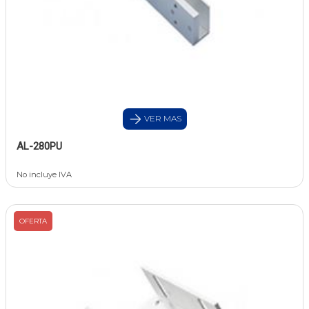
VER MAS
AL-280PU
No incluye IVA
OFERTA