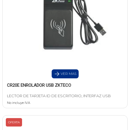
VER MAS
CR20E ENROLADOR USB ZKTECO
LECTOR DE TARJETA ID DE ESCRITORIO, INTERFAZ USB
No incluye IVA
OFERTA