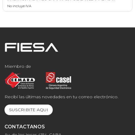
No incluye IVA
Miembro de
Recibí las últimas novedades en tu correo electrónico.
SUSCRIBITE AQUI
CONTACTANOS
Av. de los Incas 4154, CABA