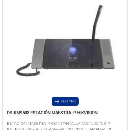
VER MAS
DS-KM9503 ESTACIÓN MAESTRA IP HIKVISION
ESTACIÓN MAESTRA IP CON PANTALLA TÁCTIL 10,1?, SIP
INTERNO, HASTA 128 CÁMARAS, POE/12 V, LLAMADAS VI