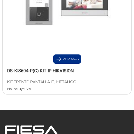
VER MAS
DS-KIS604-P(C) KIT IP HIKVISION
KIT FRENTE-PANTALLA IP, METÁLICO
No incluye IVA