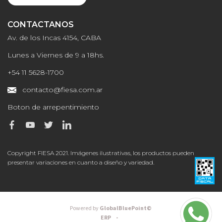
CONTACTANOS
Av. de los Incas 4154, CABA
Lunes a Viernes de 9 a 18hs.
+54 11 5628-1700
contacto@fiesa.com.ar
Boton de arrepentimiento
Copyright FIESA 2021. Imágenes ilustrativas, los productos pueden
presentar variaciones en cuanto a diseño y variedad.
Powered by
GlobalBluePoint©
ERP -