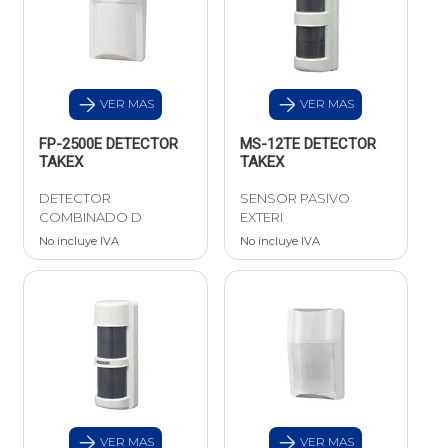
VER MAS
VER MAS
FP-2500E DETECTOR
MS-12TE DETECTOR
TAKEX
TAKEX
DETECTOR
SENSOR PASIVO
COMBINADO D
EXTERI
No incluye IVA
No incluye IVA
VER MAS
VER MAS