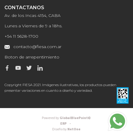
CONTACTANOS
Av. de los Incas 4154, CABA
Lunes a Viernes de 9 a 18hs.
+54 11 5628-1700
contacto@fiesa.com.ar
Boton de arrepentimiento
Copyright FIESA 2021. Imágenes ilustrativas, los productos pueden
presentar variaciones en cuanto a diseño y variedad.
Powered by
GlobalBluePoint©
ERP -
Diseño by
NetOne