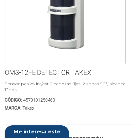
OMS-12FE DETECTOR TAKEX
Sensor pasivo int/ext 2 cabezas fijas, 2 zonas 90º, alcance
12mts
CÓDIGO:
4573101250460
MARCA:
Takex
Me interesa este