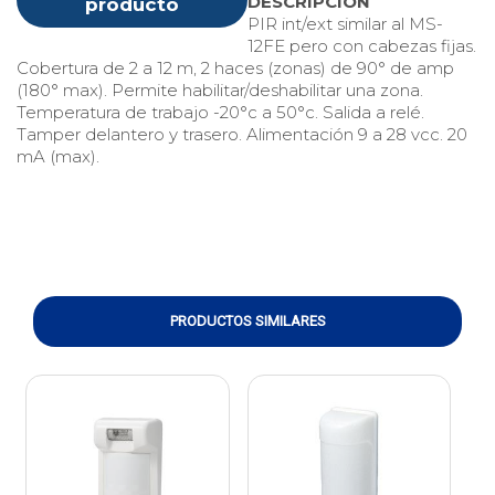
DESCRIPCIÓN
producto
PIR int/ext similar al MS-
12FE pero con cabezas fijas.
Cobertura de 2 a 12 m, 2 haces (zonas) de 90° de amp
(180° max). Permite habilitar/deshabilitar una zona.
Temperatura de trabajo -20°c a 50°c. Salida a relé.
Tamper delantero y trasero. Alimentación 9 a 28 vcc. 20
mA (max).
PRODUCTOS SIMILARES