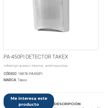
PA-450PI DETECTOR TAKEX
Infrarrojo pasivo interior, antimascotas
CÓDIGO:
18878-PA450PI
MARCA:
Takex
Me interesa este
DESCRIPCIÓN
producto