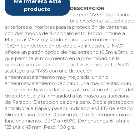
Me interesa este
DESCRIPCIÓN
producto
La serie NV37 proporciona
una excelente solución para
exteriores e interiores para la protección de ventanas,
con dos modos de funcionamiento: Modo Inmune a
Mascotas 7,5x2m y Modo Sharp (uso en interiores)
10x2m con detección de doble verificación. El NV37
ofrece un patrón óptico de haz estrecho (0,5m a 5m), lo
que permite el movimiento en la proximidad de la
puerta o ventana protegida sin falsas alarmas. La NV37
sustituye a la NV35 con una detección
antienmascaramiento muy mejorada, un chip
antienmascaramiento dedicado, una mayor estabilidad,
un mejor rechazo de las falsas alarmas con el diseño del
detector dual y la Inmunidad a las mascotas tradicional
de Paradox. Detección de zona cero. Doble protección
antisabotaje (tapa y pared). Indicadores LED de estado.
Alimentación: 12V CC. Consumo: 20 mA. Temperatura de
funcionamiento: -35°C a +60°C. Dimensiones: 61 (An) x
123 (Al) x 43 mm. Peso: 100 grs.