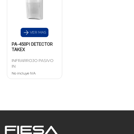
VER MAS
PA-450PI DETECTOR
TAKEX
INFRARROJO PASIVO
IN
No incluye IVA