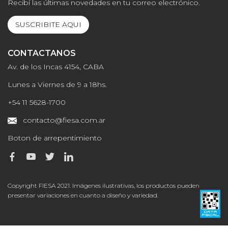
Recibí las últimas novedades en tu correo electrónico.
SUSCRIBITE AQUI
CONTACTANOS
Av. de los Incas 4154, CABA
Lunes a Viernes de 9 a 18hs.
+54 11 5628-1700
contacto@fiesa.com.ar
Boton de arrepentimiento
Copyright FIESA 2021. Imágenes ilustrativas, los productos pueden
presentar variaciones en cuanto a diseño y variedad.