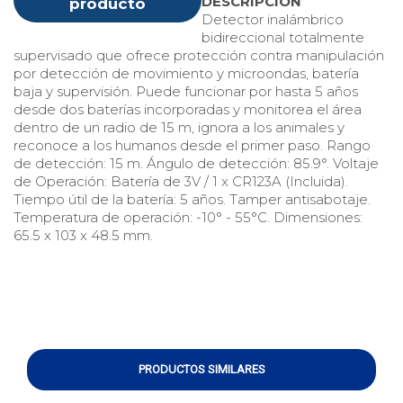
DESCRIPCIÓN
producto
Detector inalámbrico
bidireccional totalmente
supervisado que ofrece protección contra manipulación
por detección de movimiento y microondas, batería
baja y supervisión. Puede funcionar por hasta 5 años
desde dos baterías incorporadas y monitorea el área
dentro de un radio de 15 m, ignora a los animales y
reconoce a los humanos desde el primer paso. Rango
de detección: 15 m. Ángulo de detección: 85.9°. Voltaje
de Operación: Batería de 3V / 1 x CR123A (Incluida).
Tiempo útil de la batería: 5 años. Tamper antisabotaje.
Temperatura de operación: -10° - 55°C. Dimensiones:
65.5 x 103 x 48.5 mm.
PRODUCTOS SIMILARES