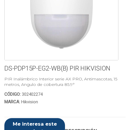
DS-PDP15P-EG2-WB(B) PIR HIKVISION
PIR Inalámbrico Interior serie AX PRO, Antimascotas, 15
metros, Angulo de cobertura 85.9°
CÓDIGO:
302402274
MARCA:
Hikvision
Me interesa este