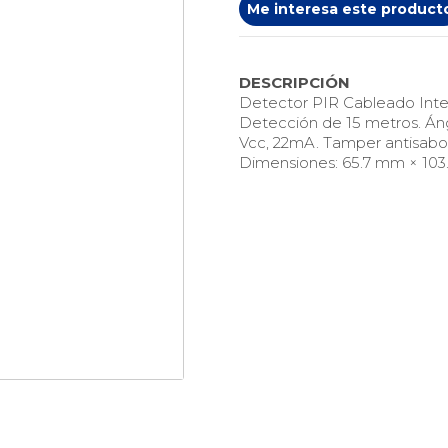
Me interesa este product
DESCRIPCIÓN
Detector PIR Cableado Interi
Detección de 15 metros. Áng
Vcc, 22mA. Tamper antisabot
Dimensiones: 65.7 mm × 10