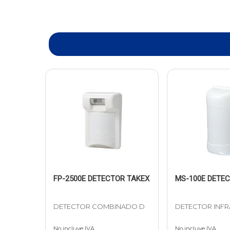
FP-2500E DETECTOR TAKEX
MS-100E DETE
DETECTOR COMBINADO D
DETECTOR INF
No incluye IVA
No incluye IVA