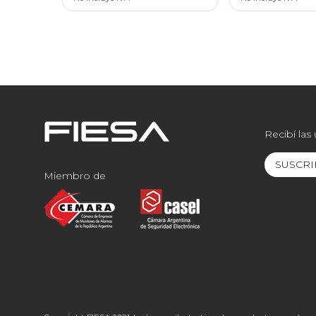
Recibí las
SUSCRI
Miembro de