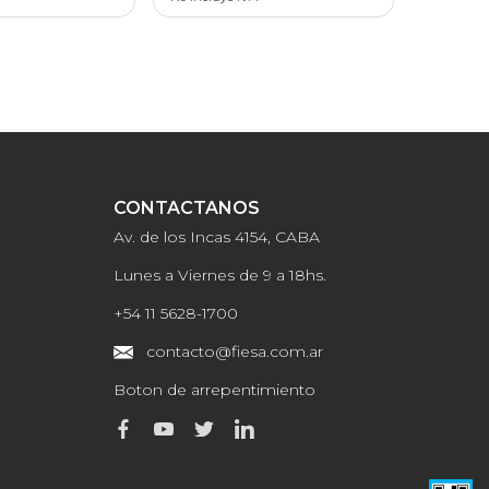
CONTACTANOS
Av. de los Incas 4154, CABA
Lunes a Viernes de 9 a 18hs.
+54 11 5628-1700
contacto@fiesa.com.ar
Boton de arrepentimiento