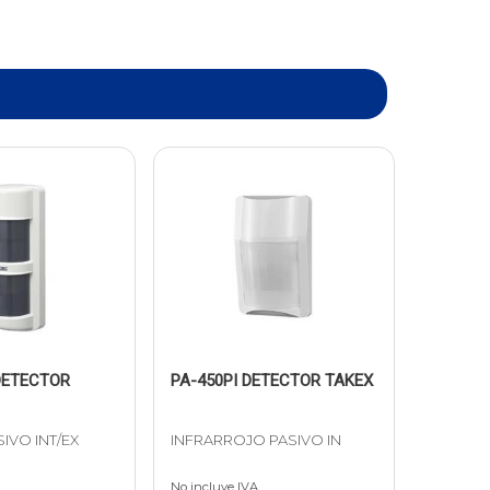
DETECTOR
PA-450PI DETECTOR TAKEX
IVO INT/EX
INFRARROJO PASIVO IN
No incluye IVA