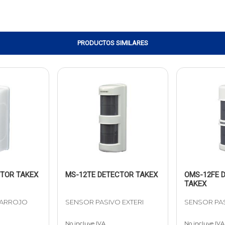
PRODUCTOS SIMILARES
CTOR TAKEX
MS-12TE DETECTOR TAKEX
OMS-12FE 
TAKEX
RARROJO
SENSOR PASIVO EXTERI
SENSOR PAS
No incluye IVA
No incluye IVA