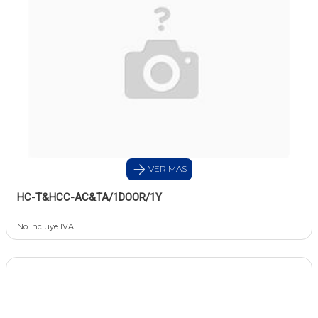
VER MAS
HC-T&HCC-AC&TA/1DOOR/1Y
No incluye IVA