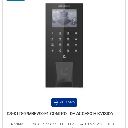
VER MAS
DS-K1T807MBFWX-E1 CONTROL DE ACCESO HIKVISION
TERMINAL DE ACCESO CON HUELLA, TARJETA Y PIN, 5000