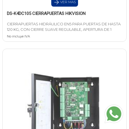
VER MAS
DS-K4DC105 CIERRAPUERTAS HIKVISION
CIERRAPUERTAS HIDRÁULICO EN5 PARA PUERTAS DE HASTA
120 KG, CON CIERRE SUAVE REGULABLE, APERTURA DE 1
No incluye IVA