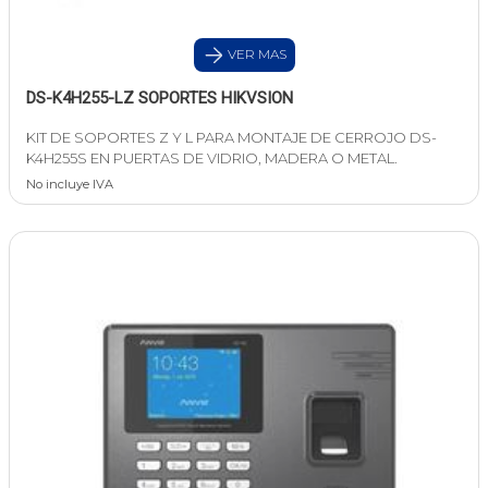
VER MAS
DS-K4H255-LZ SOPORTES HIKVSION
KIT DE SOPORTES Z Y L PARA MONTAJE DE CERROJO DS-
K4H255S EN PUERTAS DE VIDRIO, MADERA O METAL.
No incluye IVA