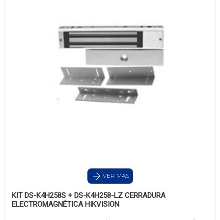
VER MAS
KIT DS-K4H258S + DS-K4H258-LZ CERRADURA
ELECTROMAGNÉTICA HIKVISION