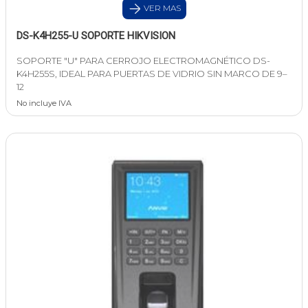
VER MAS
DS-K4H255-U SOPORTE HIKVISION
SOPORTE "U" PARA CERROJO ELECTROMAGNÉTICO DS-
K4H255S, IDEAL PARA PUERTAS DE VIDRIO SIN MARCO DE 9–
12
No incluye IVA