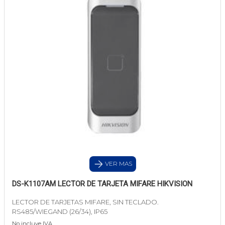
VER MAS
DS-K1107AM LECTOR DE TARJETA MIFARE HIKVISION
LECTOR DE TARJETAS MIFARE, SIN TECLADO.
RS485/WIEGAND (26/34), IP65
No incluye IVA