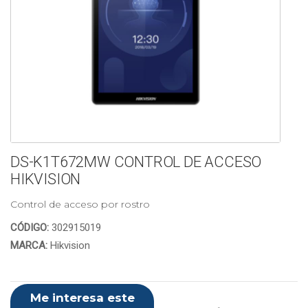
DS-K1T672MW CONTROL DE ACCESO
HIKVISION
Control de acceso por rostro
CÓDIGO:
302915019
MARCA:
Hikvision
Me interesa este