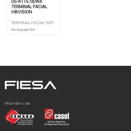
DS-K1T673DWX
TERMINAL FACIAL
HIKVISION
TERMINAL FACIAL WIFI
No incluye IVA
Miembro de