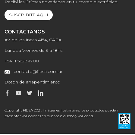
Recibí las últimas novedades en tu correo electrónico.
SUSCRIBITE AQUI
CONTACTANOS
Av. de los Incas 4154, CABA
Lunes a Viernes de 9 a 18hs.
+54 11 5628-1700
contacto@fiesa.com.ar
Boton de arrepentimiento
Copyright FIESA 2021. Imágenes ilustrativas, los productos pueden
presentar variaciones en cuanto a diseño y variedad.