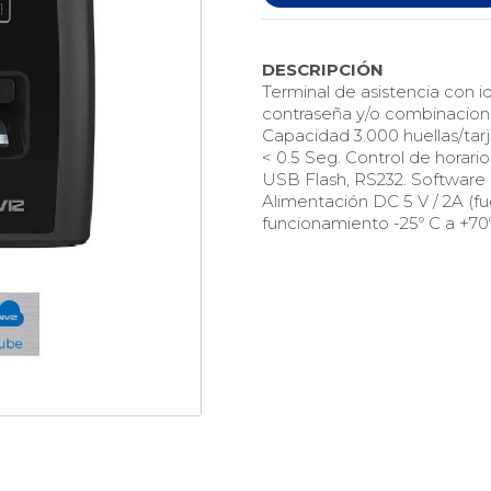
DESCRIPCIÓN
Terminal de asistencia con ide
contraseña y/o combinaciones
Capacidad 3.000 huellas/tarj
< 0.5 Seg. Control de horario
USB Flash, RS232. Software
Alimentación DC 5 V / 2A 
funcionamiento -25º C a +70