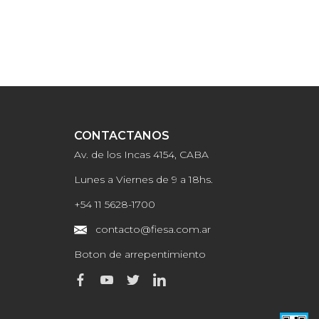
CONTACTANOS
Av. de los Incas 4154, CABA
Lunes a Viernes de 9 a 18hs.
+54 11 5628-1700
contacto@fiesa.com.ar
Boton de arrepentimiento