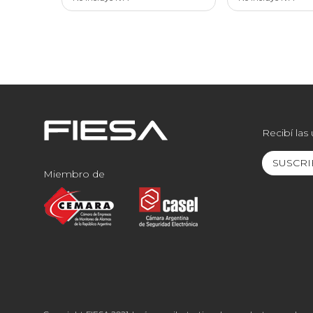
Recibí las
SUSCRI
Miembro de