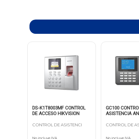
DS-K1T8003MF CONTROL
GC100 CONTRO
DE ACCESO HIKVISION
ASISTENCIA AN
CONTROL DE ASISTENCI
CONTROL DE AS
No incluye IVA
No incluye IVA