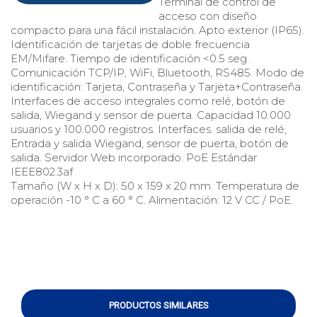
Terminal de control de
acceso con diseño
compacto para una fácil instalación. Apto exterior (IP65).
Identificación de tarjetas de doble frecuencia
EM/Mifare. Tiempo de identificación <0.5 seg.
Comunicación TCP/IP, WiFi, Bluetooth, RS485. Modo de
identificación: Tarjeta, Contraseña y Tarjeta+Contraseña.
Interfaces de acceso integrales como relé, botón de
salida, Wiegand y sensor de puerta. Capacidad 10.000
usuarios y 100.000 registros. Interfaces. salida de relé,
Entrada y salida Wiegand, sensor de puerta, botón de
salida. Servidor Web incorporado. PoE Estándar
IEEE802.3af
Tamaño (W x H x D): 50 x 159 x 20 mm. Temperatura de
operación -10 ° C a 60 ° C. Alimentación: 12 V CC / PoE.
PRODUCTOS SIMILARES