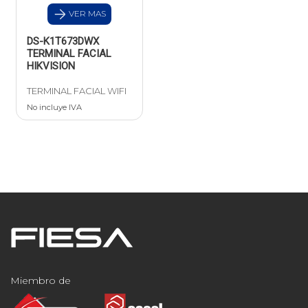
VER MAS
DS-K1T673DWX
TERMINAL FACIAL
HIKVISION
TERMINAL FACIAL WIFI
No incluye IVA
Miembro de