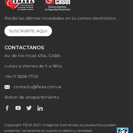
Recibí las últimas novedades en tu correo electrónico.
SUSCRIBITE AQUI
CONTACTANOS
Av. de los Incas 4154, CABA
Lunes a Viernes de 9 a 18hs.
+54 11 5628-1700
contacto@fiesa.com.ar
Boton de arrepentimiento
Copyright FIESA 2021. Imágenes ilustrativas, los productos pueden
presentar variaciones en cuanto a diseño y variedad.