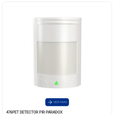
VER MAS
476PET DETECTOR PIR PARADOX