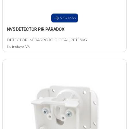
VER MAS
NV5 DETECTOR PIR PARADOX
DETECTOR INFRARROJO DIGITAL, PET 16KG
No incluye IVA