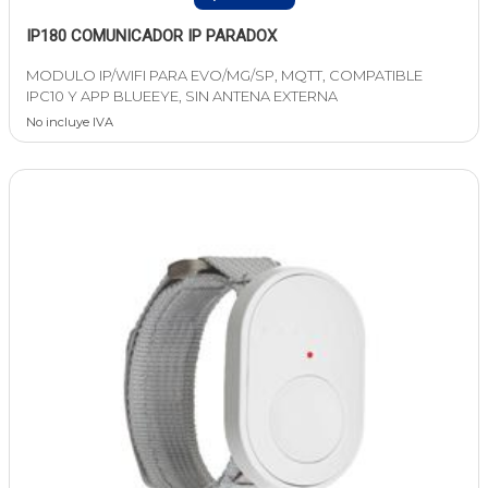
IP180 COMUNICADOR IP PARADOX
MODULO IP/WIFI PARA EVO/MG/SP, MQTT, COMPATIBLE
IPC10 Y APP BLUEEYE, SIN ANTENA EXTERNA
No incluye IVA