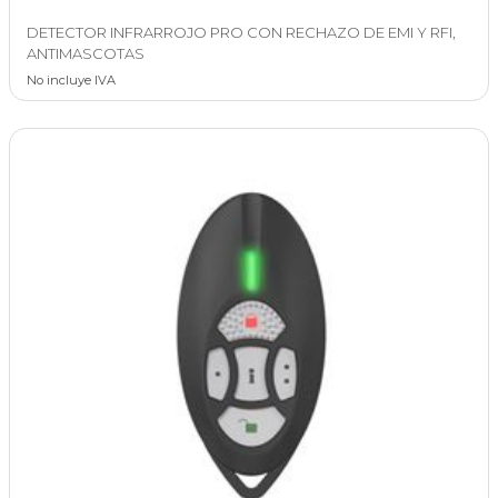
DETECTOR INFRARROJO PRO CON RECHAZO DE EMI Y RFI,
ANTIMASCOTAS
No incluye IVA