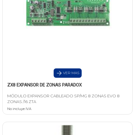
VER MAS
ZX8 EXPANSOR DE ZONAS PARADOX
MÓDULO EXPANSOR CABLEADO SP/MG 8 ZONAS EVO 8
ZONAS /16 ZTA
No incluye IVA