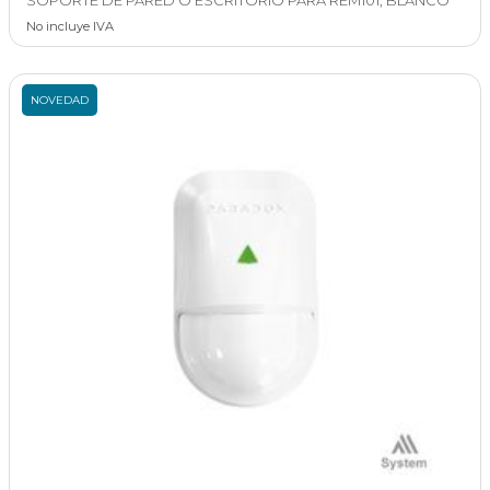
SOPORTE DE PARED O ESCRITORIO PARA REM101, BLANCO
No incluye IVA
NOVEDAD