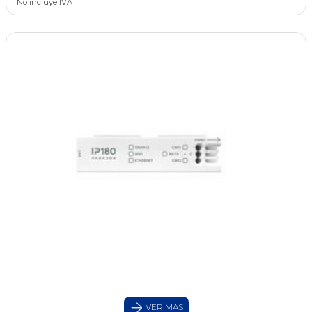
No incluye IVA
VER MAS