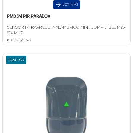
VER MAS
PMD5M PIR PARADOX
SENSOR INFRARROJO INALÁMBRICO MINI, COMPATIBLE M25,
914 MHZ
No incluye IVA
NOVEDAD