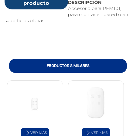
DESCRIPCIÓN
producto
Accesorio para REM101,
para montar en pared o en
superficies planas.
PRODUCTOS SIMILARES
VER MAS
VER MAS