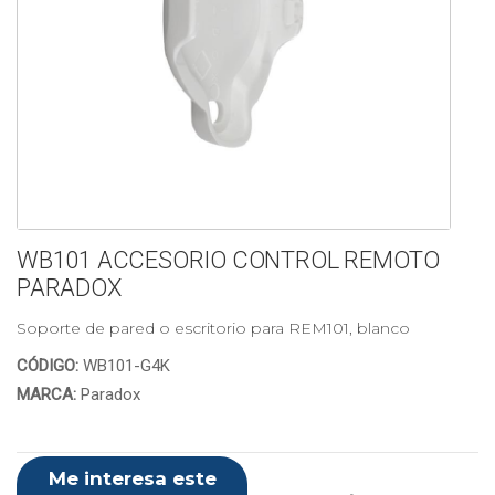
WB101 ACCESORIO CONTROL REMOTO
PARADOX
Soporte de pared o escritorio para REM101, blanco
CÓDIGO:
WB101-G4K
MARCA:
Paradox
Me interesa este