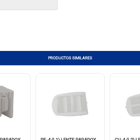
PRODUCTOS SIMILARES
 PARADOX
PE-4 (L1) LENTE PARADOX
CU-4 (L2) 