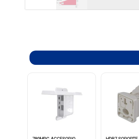
780MRC ACCESORIO
HDB7 SOPORTE