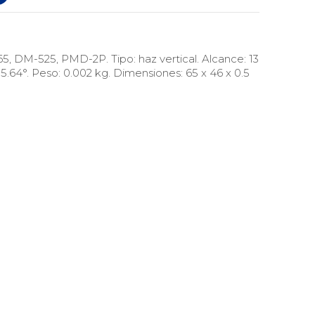
5, DM-525, PMD-2P. Tipo: haz vertical. Alcance: 13
5.64°. Peso: 0.002 kg. Dimensiones: 65 x 46 x 0.5