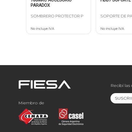
PARADOX
SOMBRERO PROTECTOR P
SOPORTE DE P
No incluye IVA
No incluye IVA
Recibí las
SUSCRI
Miembro de