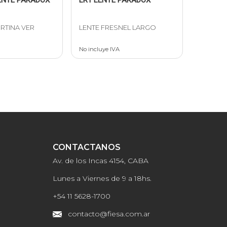
ORTINA VER
LENTE FRESNEL LARGO
No incluye IVA
CONTACTANOS
Av. de los Incas 4154, CABA
Lunes a Viernes de 9 a 18hs.
+54 11 5628-1700
contacto@fiesa.com.ar