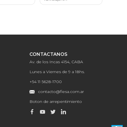
CONTACTANOS
Av. de los Incas 4154, CABA
Lunes a Viernes de 9 a 18hs.
+54 11 5628-1700
contacto@fiesa.com.ar
Boton de arrepentimiento