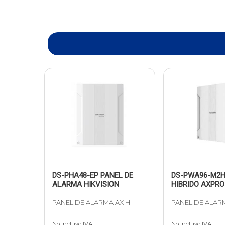
DS-PHA48-EP PANEL DE
DS-PWA96-M2H
ALARMA HIKVISION
HIBRIDO AXPRO
PANEL DE ALARMA AX H
PANEL DE ALAR
No incluye IVA
No incluye IVA