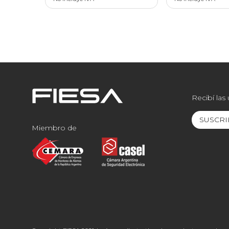
Recibí las
SUSCRI
Miembro de