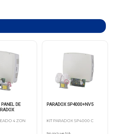
 PANEL DE
PARADOX SP4000+NV5
ARADOX
LEADO 4 ZON
KIT PARADOX SP4000 C
No incluye IVA