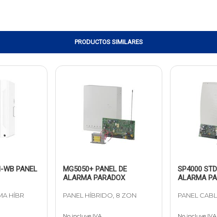
PRODUCTOS SIMILARES
-WB PANEL
MG5050+ PANEL DE
SP4000 STD
ALARMA PARADOX
ALARMA P
MA HÍBR
PANEL HÍBRIDO, 8 ZON
PANEL CAB
No incluye IVA
No incluye IVA