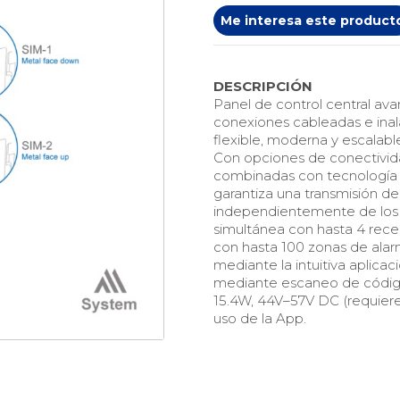
Me interesa este product
DESCRIPCIÓN
Panel de control central av
conexiones cableadas e inal
flexible, moderna y escalab
Con opciones de conectivida
combinadas con tecnología 
garantiza una transmisión de
independientemente de los s
simultánea con hasta 4 rece
con hasta 100 zonas de alarm
mediante la intuitiva aplicac
mediante escaneo de código
15.4W, 44V–57V DC (requiere 
uso de la App.