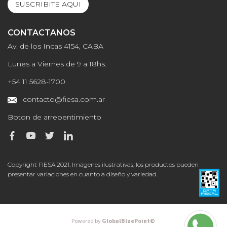
SUSCRIBITE AQUI
CONTACTANOS
Av. de los Incas 4154, CABA
Lunes a Viernes de 9 a 18hs.
+54 11 5628-1700
contacto@fiesa.com.ar
Boton de arrepentimiento
Copyright FIESA 2021. Imágenes ilustrativas, los productos pueden
presentar variaciones en cuanto a diseño y variedad.
Powered by
GlobalBluePoint©