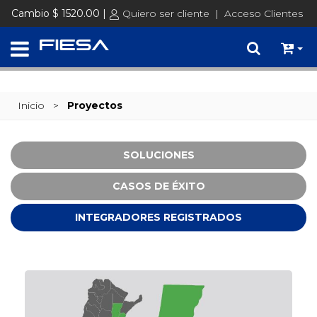
Cambio $ 1520.00 |
Quiero ser cliente
|
Acceso Clientes
Inicio
>
Proyectos
SOLUCIONES
CASOS DE ÉXITO
INTEGRADORES REGISTRADOS