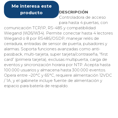
Me interesa este
DESCRIPCIÓN
producto
Controladora de acceso
para hasta 4 puertas, con
comunicación TCP/IP, RS-485 y compatibilidad
Wiegand (W26/W34). Permite conectar hasta 4 lectores
Wiegand o 8 por RS485/OSDP, manejar relés de
cerradura, entradas de sensor de puerta, pulsadores y
alarmas. Soporta funciones avanzadas como anti-
passback, multi-tarjeta, super tarjeta/contraseña, “first
card” (primera tarjeta), exclusas multipuerta, carga de
eventos y sincronización horaria por NTP. Acepta hasta
100.000 usuarios y almacena hasta 300.000 eventos.
Opera entre –20°C y 65°C, requiere alimentación 12VDC
/ 1A, y el gabinete incluye fuente de alimentación y
espacio para batería de respaldo.