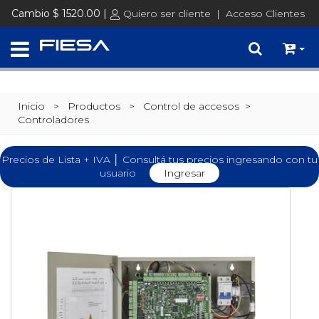
Cambio $ 1520.00 |
Quiero ser cliente
|
Acceso Clientes
Inicio
> Productos >
Control de accesos
>
Controladores
Precios de Lista + IVA │ Consultá tus precios ingresando con tu
usuario
Ingresar