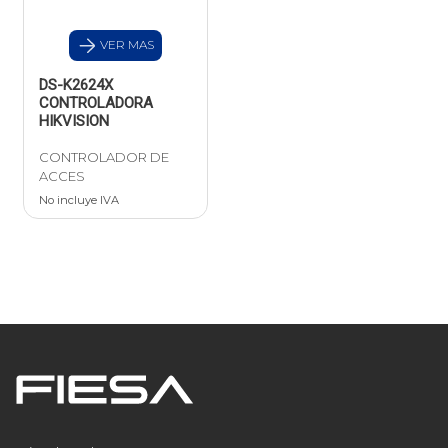
VER MAS
DS-K2624X
CONTROLADORA
HIKVISION
CONTROLADOR DE
ACCES
No incluye IVA