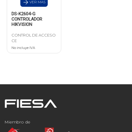
VER MAS
DS-K2604-G
CONTROLADOR
HIKVISION
CONTROL DE ACCESO
CE
No incluye IVA
Miembro de