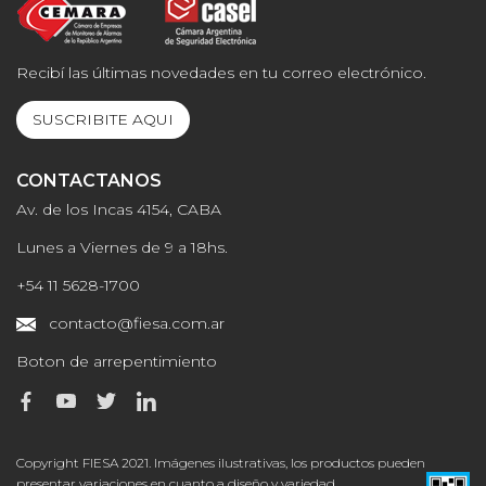
Recibí las últimas novedades en tu correo electrónico.
SUSCRIBITE AQUI
CONTACTANOS
Av. de los Incas 4154, CABA
Lunes a Viernes de 9 a 18hs.
+54 11 5628-1700
contacto@fiesa.com.ar
Boton de arrepentimiento
Copyright FIESA 2021. Imágenes ilustrativas, los productos pueden
presentar variaciones en cuanto a diseño y variedad.