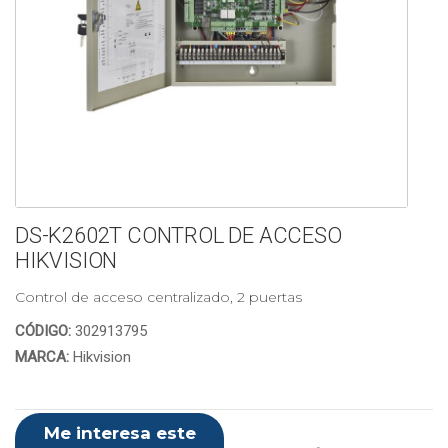
DS-K2602T CONTROL DE ACCESO
HIKVISION
Control de acceso centralizado, 2 puertas
CÓDIGO:
302913795
MARCA:
Hikvision
Me interesa este