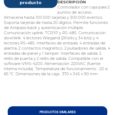
DESCRIPCIÓN
producto
Controlador con caja para 2
puntos de acceso.
Almacena hasta 100.000 tarjetas y 300.000 eventos.
Soporta tarjetas de hasta 20 dígitos. Permite funciones
de Antipass-back y autenticación múltiple.
Comunicación uplink: TCP/IP y RS-485. Comunicación
downlink: 4 lectores Wiegand (26 bits y 34 bits) y 4
lectores RS-485. Interfaces de entrada: 4 entradas de
alarma, 2 contactos magnético, 2 pulsadores de salida, 4
entradas de panel y 1 tamper. Interfaces de salida: 2
relés de puerta y 2 relés de salida. Compatible con el
software iVMS-4200. Alimentación: 220VAC (fuente
interna incluida). Temperatura de funcionamiento: -20 a
65 ºC. Dimensiones de la caja : 370 x 345 x 90 mm.
PRODUCTOS SIMILARES