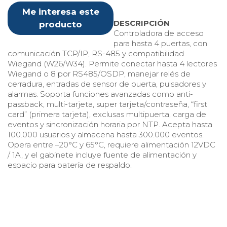
Me interesa este
DESCRIPCIÓN
producto
Controladora de acceso
para hasta 4 puertas, con
comunicación TCP/IP, RS-485 y compatibilidad
Wiegand (W26/W34). Permite conectar hasta 4 lectores
Wiegand o 8 por RS485/OSDP, manejar relés de
cerradura, entradas de sensor de puerta, pulsadores y
alarmas. Soporta funciones avanzadas como anti-
passback, multi-tarjeta, super tarjeta/contraseña, “first
card” (primera tarjeta), exclusas multipuerta, carga de
eventos y sincronización horaria por NTP. Acepta hasta
100.000 usuarios y almacena hasta 300.000 eventos.
Opera entre –20°C y 65°C, requiere alimentación 12VDC
/ 1A, y el gabinete incluye fuente de alimentación y
espacio para batería de respaldo.