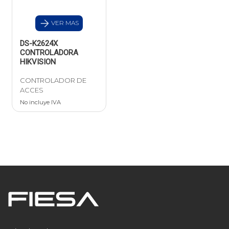
VER MAS
DS-K2624X
CONTROLADORA
HIKVISION
CONTROLADOR DE
ACCES
No incluye IVA