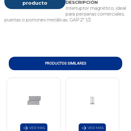
DESCRIPCIÓN
producto
Interruptor magnético, ideal
para persianas comerciales,
puertas o portones metálicas. GAP 2" 1/2
PRODUCTOS SIMILARES
VER MAS
VER MAS