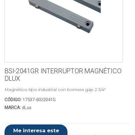
BSI-2041GR INTERRUPTOR MAGNÉTICO
DLUX
Magnético tipo industrial con bornera gap 2 3/4"
CÓDIGO:
17537-BSI2041G
MARCA:
dLux
Me interesa este