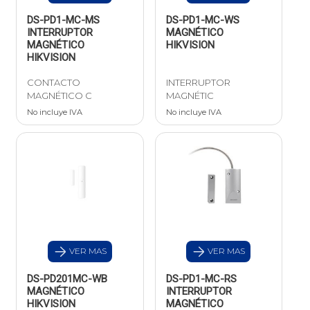
DS-PD1-MC-MS
DS-PD1-MC-WS
INTERRUPTOR
MAGNÉTICO
MAGNÉTICO
HIKVISION
HIKVISION
CONTACTO
INTERRUPTOR
MAGNÉTICO C
MAGNÉTIC
No incluye IVA
No incluye IVA
VER MAS
VER MAS
DS-PD201MC-WB
DS-PD1-MC-RS
MAGNÉTICO
INTERRUPTOR
HIKVISION
MAGNÉTICO