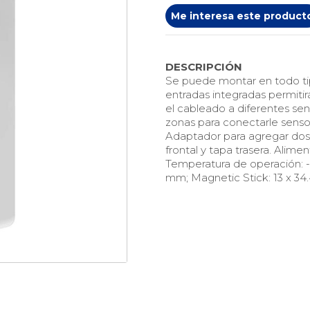
Me interesa este product
DESCRIPCIÓN
Se puede montar en todo tipo
entradas integradas permitir
el cableado a diferentes se
zonas para conectarle senso
Adaptador para agregar dos
frontal y tapa trasera. Alimen
Temperatura de operación: -1
mm; Magnetic Stick: 13 x 34.