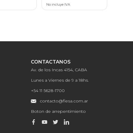
No incluye IVA
CONTACTANOS
Av. de los Incas 4154, CABA
Lunes a Viernes de 9 a 18hs.
+54 11 5628-1700
contacto@fiesa.com.ar
Boton de arrepentimiento