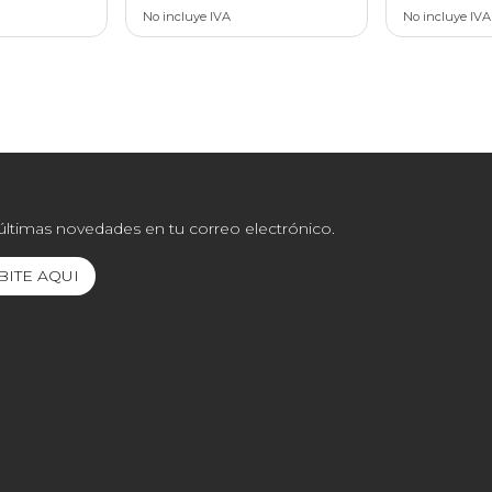
No incluye IVA
No incluye IVA
 últimas novedades en tu correo electrónico.
BITE AQUI