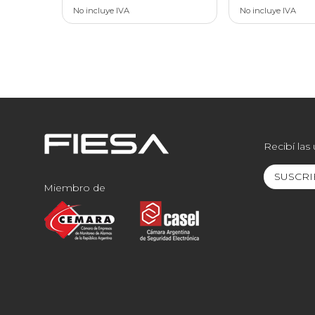
No incluye IVA
No incluye IVA
Recibí las
SUSCRI
Miembro de