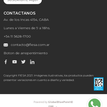
CONTACTANOS
Av. de los Incas 4154, CABA
Lunes a Viernes de 9 a 18hs.
+54 11 5628-1700
contacto@fiesa.com.ar
Boton de arrepentimiento
Copyright FIESA 2021. Imágenes ilustrativas, los productos pueden
presentar variaciones en cuanto a diseño y variedad.
Powered by
GlobalBluePoint©
ERP -