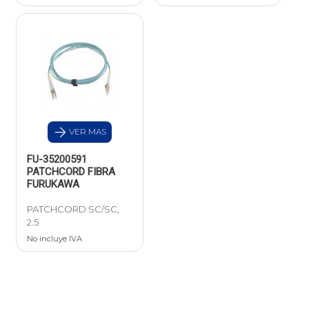
VER MAS
FU-35200591
PATCHCORD FIBRA
FURUKAWA
PATCHCORD SC/SC,
2.5
No incluye IVA