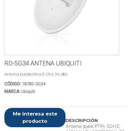
RD-5G34 ANTENA UBIQUITI
Antena parabólica 5 Ghz 34 dbi
CÓDIGO:
18780-5G34
MARCA:
Ubiquiti
Me interesa este
DESCRIPCIÓN
producto
Antena (para PTP), 5GHZ,