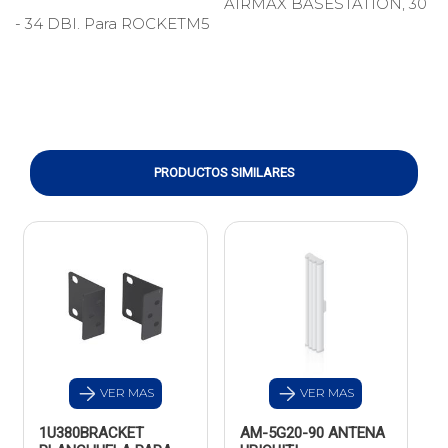
AIRMAX BASESTATION, 30
- 34 DBI. Para ROCKETM5
PRODUCTOS SIMILARES
VER MAS
VER MAS
1U380BRACKET
AM-5G20-90 ANTENA