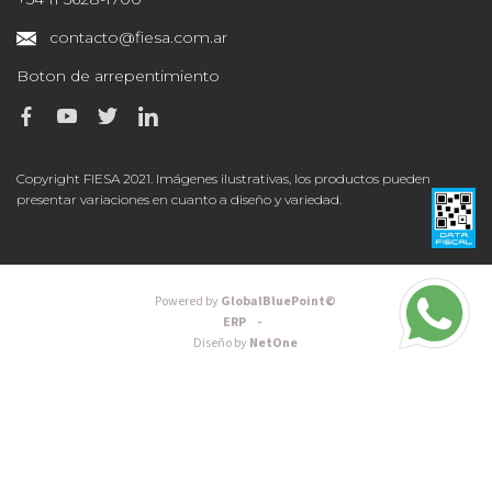
contacto@fiesa.com.ar
Boton de arrepentimiento
Copyright FIESA 2021. Imágenes ilustrativas, los productos pueden
presentar variaciones en cuanto a diseño y variedad.
Powered by
GlobalBluePoint©
ERP -
Diseño by
NetOne