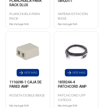
PLANCHUELA PARA
UBIQUITI
RACK DLUX
PLANCHUELA PARA
ANTENA ESTACIÓN
RACK
BASE
No incluye IVA
No incluye IVA
VER MAS
VER MAS
1116698-1 CAJA DE
1859244-4
PARED AMP
PATCHCORD AMP
ROSETA DOBLE BEIGE
PATCHCORD UTP
CATEGO
No incluye IVA
No incluye IVA