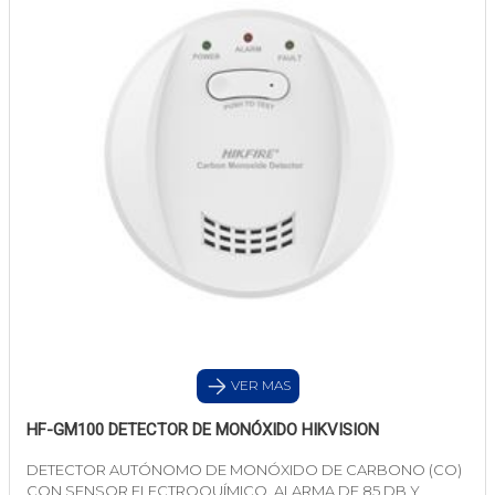
VER MAS
HF-GM100 DETECTOR DE MONÓXIDO HIKVISION
DETECTOR AUTÓNOMO DE MONÓXIDO DE CARBONO (CO)
CON SENSOR ELECTROQUÍMICO, ALARMA DE 85 DB Y