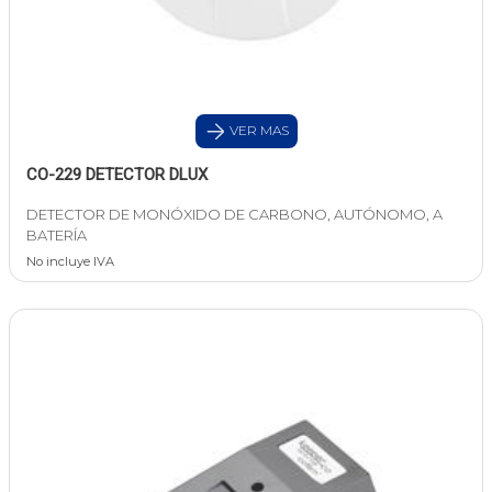
VER MAS
CO-229 DETECTOR DLUX
DETECTOR DE MONÓXIDO DE CARBONO, AUTÓNOMO, A
BATERÍA
No incluye IVA