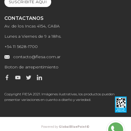
SUSCRIBITE AQUI
CONTACTANOS
Av. de los Incas 4154, CABA
Lunes a Viernes de 9 a 18hs.
+54 11 5628-1700
contacto@fiesa.com.ar
Boton de arrepentimiento
Copyright FIESA 2021. Imágenes ilustrativas, los productos pueden
presentar variaciones en cuanto a diseño y variedad.
Powered by
GlobalBluePoint©