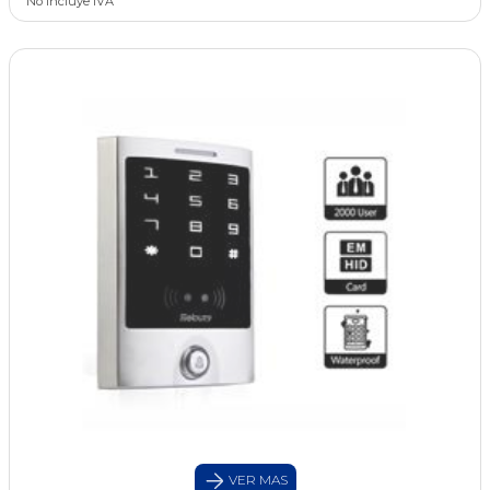
No incluye IVA
VER MAS