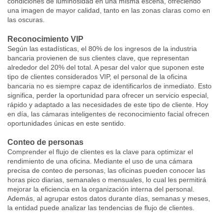
condiciones de luminosidad en una misma escena, ofreciendo
una imagen de mayor calidad, tanto en las zonas claras como en
las oscuras.
Reconocimiento VIP
Según las estadísticas, el 80% de los ingresos de la industria
bancaria provienen de sus clientes clave, que representan
alrededor del 20% del total. A pesar del valor que suponen este
tipo de clientes considerados VIP, el personal de la oficina
bancaria no es siempre capaz de identificarlos de inmediato. Esto
significa, perder la oportunidad para ofrecer un servicio especial,
rápido y adaptado a las necesidades de este tipo de cliente. Hoy
en día, las cámaras inteligentes de reconocimiento facial ofrecen
oportunidades únicas en este sentido.
Conteo de personas
Comprender el flujo de clientes es la clave para optimizar el
rendimiento de una oficina. Mediante el uso de una cámara
precisa de conteo de personas, las oficinas pueden conocer las
horas pico diarias, semanales o mensuales, lo cual les permitirá
mejorar la eficiencia en la organización interna del personal.
Además, al agrupar estos datos durante días, semanas y meses,
la entidad puede analizar las tendencias de flujo de clientes.