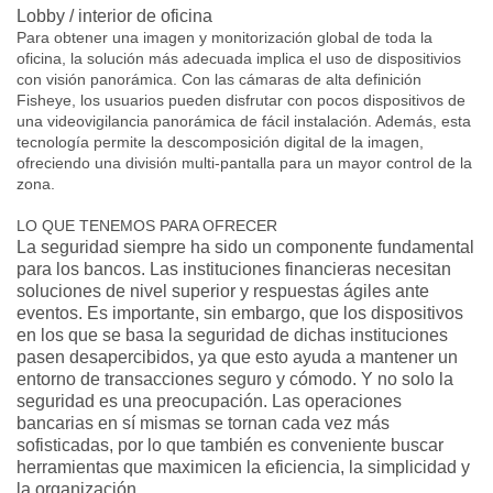
Lobby / interior de oficina
Para obtener una imagen y monitorización global de toda la
oficina, la solución más adecuada implica el uso de dispositivios
con visión panorámica. Con las cámaras de alta definición
Fisheye, los usuarios pueden disfrutar con pocos dispositivos de
una videovigilancia panorámica de fácil instalación. Además, esta
tecnología permite la descomposición digital de la imagen,
ofreciendo una división multi-pantalla para un mayor control de la
zona.
LO QUE TENEMOS PARA OFRECER
La seguridad siempre ha sido un componente fundamental
para los bancos. Las instituciones financieras necesitan
soluciones de nivel superior y respuestas ágiles ante
eventos. Es importante, sin embargo, que los dispositivos
en los que se basa la seguridad de dichas instituciones
pasen desapercibidos, ya que esto ayuda a mantener un
entorno de transacciones seguro y cómodo. Y no solo la
seguridad es una preocupación. Las operaciones
bancarias en sí mismas se tornan cada vez más
sofisticadas, por lo que también es conveniente buscar
herramientas que maximicen la eficiencia, la simplicidad y
la organización.