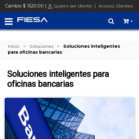
Cambio $ 1520.00 |
Quiero ser cliente
|
Acceso Clientes
Inicio
>
Soluciones
>
Soluciones inteligentes
para oficinas bancarias
Soluciones inteligentes para
oficinas bancarias