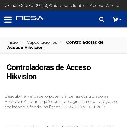
Cambio $ 1520.00 |
Quiero ser cliente
|
Acceso Clientes
Inicio
>
Capacitaciones
>
Controladoras de
Acceso Hikvision
Controladoras de Acceso
Hikvision
Descubrí el verdadero potencial de las controladoras
Hikvision. Aprendé qué equipo elegir para cada proyecto
analizando a fondo las líneas DS-K2800 y DS-K262X.