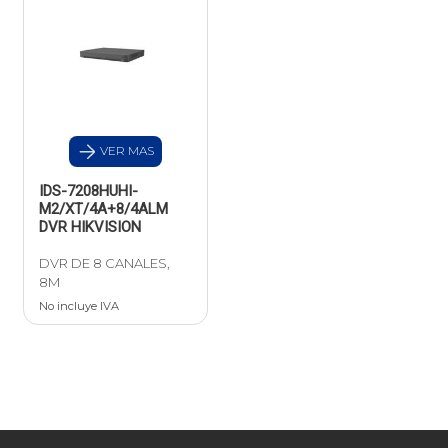
VER MAS
IDS-7208HUHI-
M2/XT/4A+8/4ALM
DVR HIKVISION
DVR DE 8 CANALES,
8M
No incluye IVA