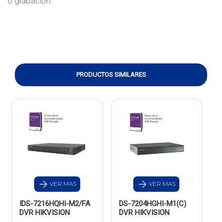
o grabación.
PRODUCTOS SIMILARES
VER MAS
VER MAS
IDS-7216HQHI-M2/FA
DS-7204HGHI-M1(C)
DVR HIKVISION
DVR HIKVISION