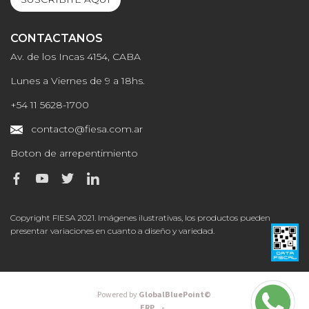
CONTACTANOS
Av. de los Incas 4154, CABA
Lunes a Viernes de 9 a 18hs.
+54 11 5628-1700
contacto@fiesa.com.ar
Boton de arrepentimiento
Copyright FIESA 2021. Imágenes ilustrativas, los productos pueden
presentar variaciones en cuanto a diseño y variedad.
Powered by
GlobalBluePoint©
ERP -