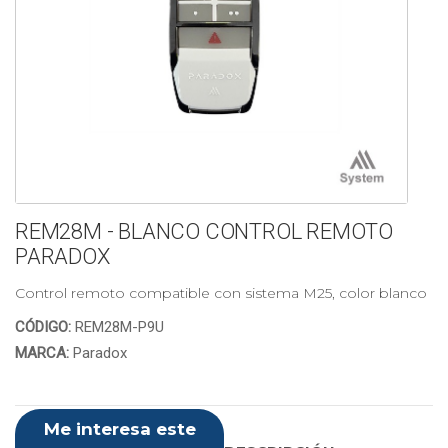
REM28M - BLANCO CONTROL REMOTO
PARADOX
Control remoto compatible con sistema M25, color blanco
CÓDIGO:
REM28M-P9U
MARCA:
Paradox
Me interesa este