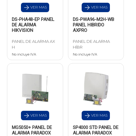
VER MAS
VER MAS
DS-PHA48-EP PANEL
DS-PWA96-M2H-WB
DE ALARMA
PANEL HIBRIDO
HIKVISION
AXPRO
PANEL DE ALARMA AX
PANEL DE ALARMA
H
HÍBR
No incluye IVA
No incluye IVA
VER MAS
VER MAS
MG5050+ PANEL DE
SP4000 STD PANEL DE
ALARMA PARADOX
ALARMA PARADOX