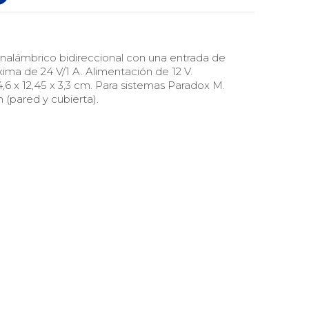
inalámbrico bidireccional con una entrada de
ma de 24 V/1 A. Alimentación de 12 V.
6 x 12,45 x 3,3 cm. Para sistemas Paradox M.
(pared y cubierta).