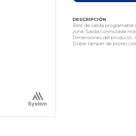
DESCRIPCIÓN
Relé de salida programable 
zona. Salida conmutada máxi
Dimensiones del producto: 4,
Doble tamper de protección 