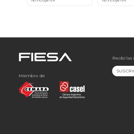
No incluye IVA
No incluye IVA
Recibí las
SUSCRI
Miembro de