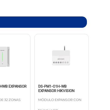
-HWB EXPANSOR
DS-PM1-O1H-WB
EXPANSOR HIKVISION
DE 32 ZONAS
MÓDULO EXPANSOR CON