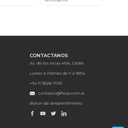
No incluye IVA
CONTACTANOS
Av. de los Incas 4154, CABA
Lunes a Viernes de 9 a 18hs.
+54 11 5628-1700
contacto@fiesa.com.ar
Boton de arrepentimiento