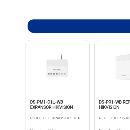
DS-PM1-O1L-WB
DS-PR1-WB REP
EXPANSOR HIKVISION
HIKVISION
MÓDULO EXPANSOR DE R
REPETIDOR INA