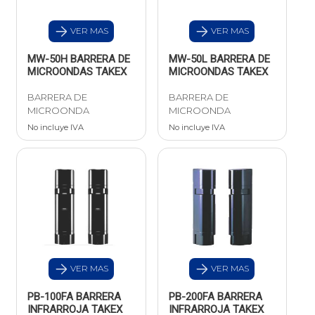
VER MAS
VER MAS
MW-50H BARRERA DE
MW-50L BARRERA DE
MICROONDAS TAKEX
MICROONDAS TAKEX
BARRERA DE
BARRERA DE
MICROONDA
MICROONDA
No incluye IVA
No incluye IVA
VER MAS
VER MAS
PB-100FA BARRERA
PB-200FA BARRERA
INFRARROJA TAKEX
INFRARROJA TAKEX