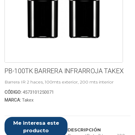
PB-100TK BARRERA INFRARROJA TAKEX
Barrera IR 2 haces, 100mts exterior, 200 mts interior
CÓDIGO:
4573101250071
MARCA:
Takex
Me interesa este
DESCRIPCIÓN
producto