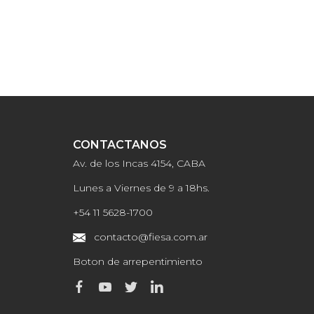
CONTACTANOS
Av. de los Incas 4154, CABA
Lunes a Viernes de 9 a 18hs.
+54 11 5628-1700
contacto@fiesa.com.ar
Boton de arrepentimiento