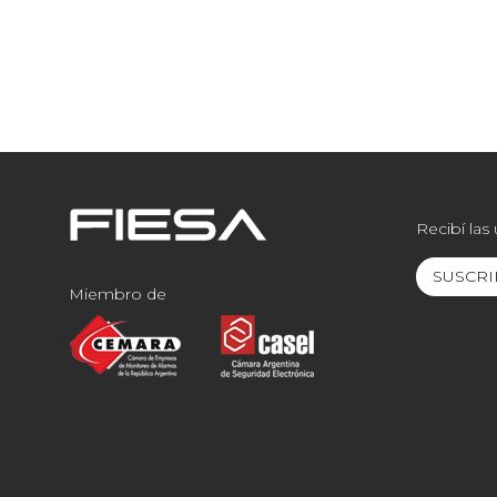
Recibí las
SUSCRI
Miembro de