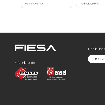
No incluye IVA
No incluye IVA
Recibí las
SUSCRI
Miembro de