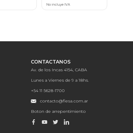
No incluye IVA
CONTACTANOS
Av. de los Incas 4154, CABA
Lunes a Viernes de 9 a 18hs.
+54 11 5628-1700
contacto@fiesa.com.ar
Boton de arrepentimiento