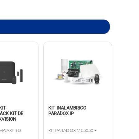
IT-
KIT INALAMBRICO
ACK KIT DE
PARADOX IP
KVISION
RMA AXPRO
KIT PARADOX MG5050 +