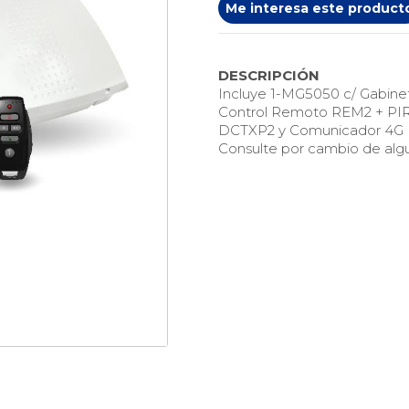
Me interesa este product
DESCRIPCIÓN
Incluye 1-MG5050 c/ Gabinet
Control Remoto REM2 + PIR
DCTXP2 y Comunicador 4G
Consulte por cambio de algu