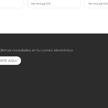
No incluye IVA
No incluye IVA
 últimas novedades en tu correo electrónico.
BITE AQUI