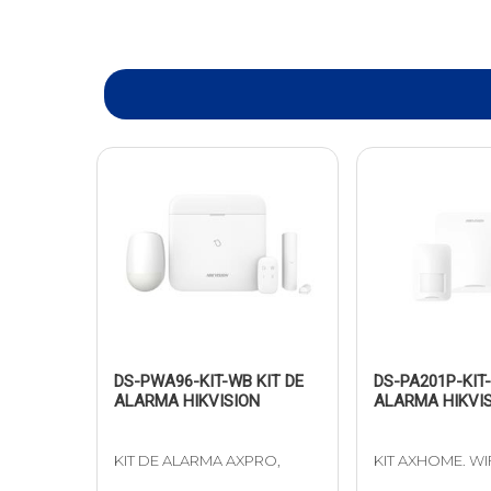
DS-PWA96-KIT-WB KIT DE
DS-PA201P-KIT
ALARMA HIKVISION
ALARMA HIKVI
KIT DE ALARMA AXPRO,
KIT AXHOME. WI