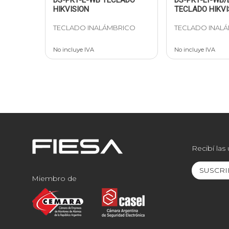
HIKVISION
TECLADO HIKVI
TECLADO INALÁMBRICO
TECLADO INAL
No incluye IVA
No incluye IVA
Recibí las
SUSCRI
Miembro de