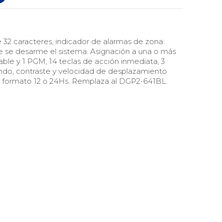
32 caracteres, indicador de alarmas de zona:
 se desarme el sistema. Asignación a una o más
nable y 1 PGM, 14 teclas de acción inmediata, 3
ondo, contraste y velocidad de desplazamiento
en formato 12 o 24Hs. Remplaza al DGP2-641BL.