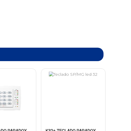
ADO PARADOX
K32+ TECLADO PARADOX