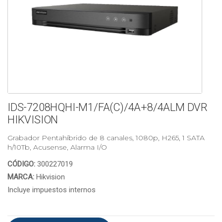
IDS-7208HQHI-M1/FA(C)/4A+8/4ALM DVR
HIKVISION
Grabador Pentahíbrido de 8 canales, 1080p, H265, 1 SATA
h/10Tb, Acusense, Alarma I/O
CÓDIGO:
300227019
MARCA:
Hikvision
Incluye impuestos internos