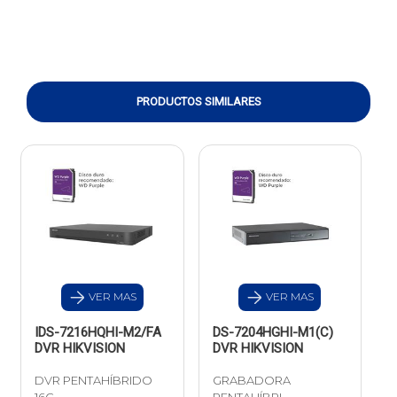
PRODUCTOS SIMILARES
VER MAS
VER MAS
IDS-7216HQHI-M2/FA
DS-7204HGHI-M1(C)
DVR HIKVISION
DVR HIKVISION
DVR PENTAHÍBRIDO
GRABADORA
16C
PENTAHÍBRI