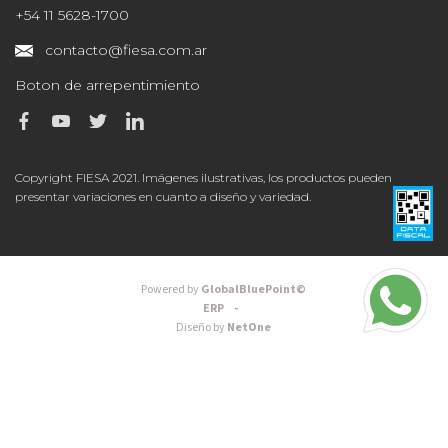
+54 11 5628-1700
contacto@fiesa.com.ar
Boton de arrepentimiento
Copyright FIESA 2021. Imágenes ilustrativas, los productos pueden
presentar variaciones en cuanto a diseño y variedad.
Powered by
GlobalBluePoint©
ERP -
Diseño by
NetOne