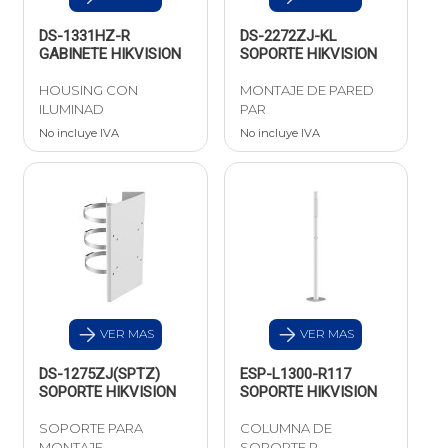
DS-1331HZ-R
DS-2272ZJ-KL
GABINETE HIKVISION
SOPORTE HIKVISION
HOUSING CON
MONTAJE DE PARED
ILUMINAD
PAR
No incluye IVA
No incluye IVA
VER MAS
VER MAS
DS-1275ZJ(SPTZ)
ESP-L1300-R117
SOPORTE HIKVISION
SOPORTE HIKVISION
SOPORTE PARA
COLUMNA DE
MONTAJE
SOPORTE P