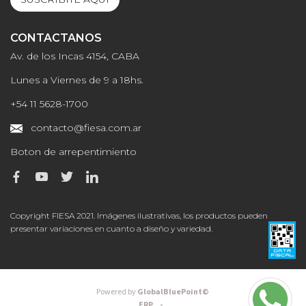
CONTACTANOS
Av. de los Incas 4154, CABA
Lunes a Viernes de 9 a 18hs.
+54 11 5628-1700
contacto@fiesa.com.ar
Boton de arrepentimiento
Copyright FIESA 2021. Imágenes ilustrativas, los productos pueden
presentar variaciones en cuanto a diseño y variedad.
Powered by
GlobalBluePoint©
ERP -