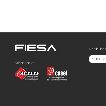
Recibí las
SUSCRI
Miembro de