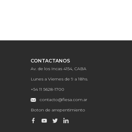
CONTACTANOS
Av. de los Incas 4154, CABA
Lunes a Viernes de 9 a 18hs.
+54 11 5628-1700
contacto@fiesa.com.ar
Boton de arrepentimiento