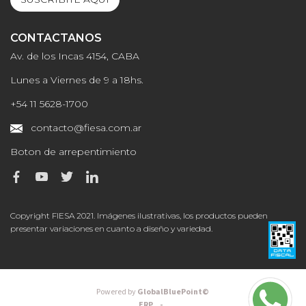
CONTACTANOS
Av. de los Incas 4154, CABA
Lunes a Viernes de 9 a 18hs.
+54 11 5628-1700
contacto@fiesa.com.ar
Boton de arrepentimiento
Copyright FIESA 2021. Imágenes ilustrativas, los productos pueden
presentar variaciones en cuanto a diseño y variedad.
Powered by
GlobalBluePoint©
ERP -