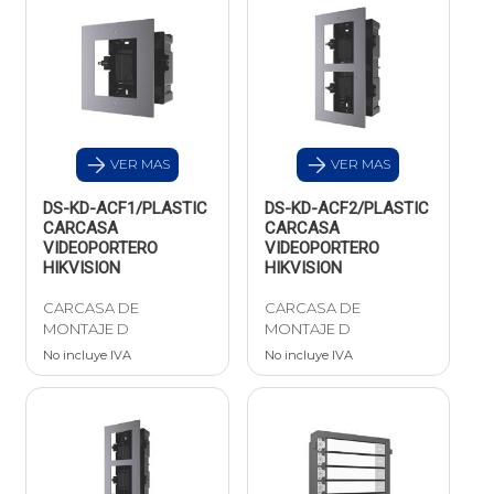
VER MAS
VER MAS
DS-KD-ACF1/PLASTIC
DS-KD-ACF2/PLASTIC
CARCASA
CARCASA
VIDEOPORTERO
VIDEOPORTERO
HIKVISION
HIKVISION
CARCASA DE
CARCASA DE
MONTAJE D
MONTAJE D
No incluye IVA
No incluye IVA