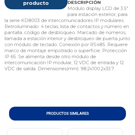
DESCRIPCIÓN
producto
Módulo display LCD de 3.5"
para estación exterior, para
la serie KD8003 de intercomunicadores IP modulares.
Retroiluminado. 4 teclas, lista de contactos y número en
pantalla, código de desbloqueo. Marcado de números,
llamada a estación interior y desbloqueo de puerta junto
con módulo de teclado. Conexión por RS485. Requiere
marco de montaje empotrado o superficie. Protección
IP 65. Se alimenta desde otro módulo de
intercomunicación IP modular, 12 VDC de entrada y 12
VDC de salida. Dimensiones(mm): 98.2x100.2x33.7.
PRODUCTOS SIMILARES