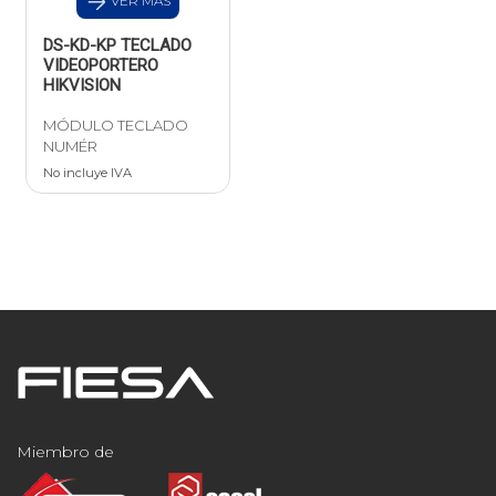
VER MAS
DS-KD-KP TECLADO
VIDEOPORTERO
HIKVISION
MÓDULO TECLADO
NUMÉR
No incluye IVA
Miembro de