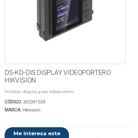
DS-KD-DIS DISPLAY VIDEOPORTERO
HIKVISION
Módulo display para videportero
CÓDIGO:
305301559
MARCA:
Hikvision
Me interesa este