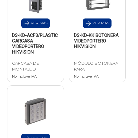
VER MAS
VER MAS
DS-KD-ACF3/PLASTIC
DS-KD-KK BOTONERA
CARCASA
VIDEOPORTERO
VIDEOPORTERO
HIKVISION
HIKVISION
CARCASA DE
MÓDULO BOTONERA
MONTAJE D
PARA
No incluye IVA
No incluye IVA