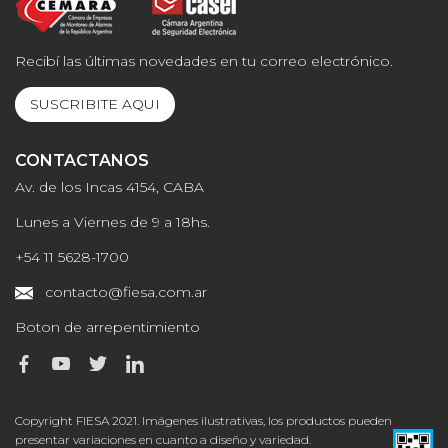
Recibí las últimas novedades en tu correo electrónico.
SUSCRIBITE AQUI
CONTACTANOS
Av. de los Incas 4154, CABA
Lunes a Viernes de 9 a 18hs.
+54 11 5628-1700
contacto@fiesa.com.ar
Boton de arrepentimiento
Copyright FIESA 2021. Imágenes ilustrativas, los productos pueden
presentar variaciones en cuanto a diseño y variedad.