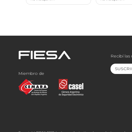
Recibí las
SUSCRI
Miembro de