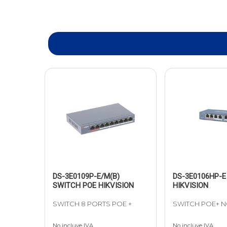
DS-3E0109P-E/M(B)
DS-3E0106HP-E
SWITCH POE HIKVISION
HIKVISION
SWITCH 8 PORTS POE +
SWITCH POE+ N
No incluye IVA
No incluye IVA