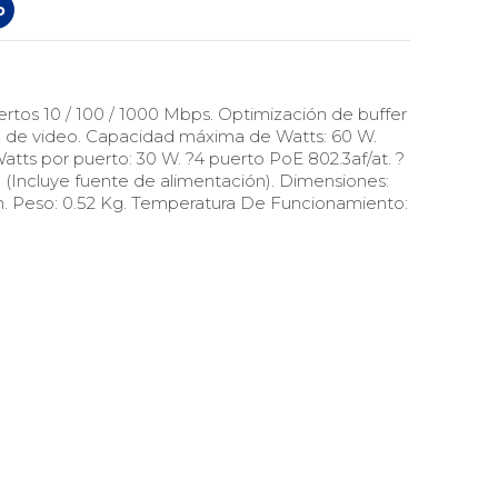
o
ertos 10 / 100 / 1000 Mbps. Optimización de buffer
ión de video. Capacidad máxima de Watts: 60 W.
tts por puerto: 30 W. ?4 puerto PoE 802.3af/at. ?
. (Incluye fuente de alimentación). Dimensiones:
. Peso: 0.52 Kg. Temperatura De Funcionamiento: