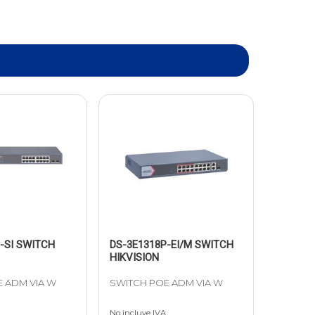
-SI SWITCH
DS-3E1318P-EI/M SWITCH
HIKVISION
 ADM VIA W
SWITCH POE ADM VIA W
No incluye IVA