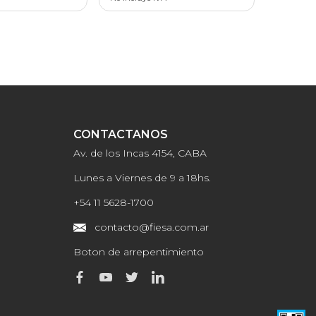
CONTACTANOS
Av. de los Incas 4154, CABA
Lunes a Viernes de 9 a 18hs.
+54 11 5628-1700
contacto@fiesa.com.ar
Boton de arrepentimiento