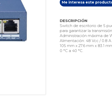
Me interesa este product
DESCRIPCIÓN
Switch de escritorio de 5 pu
para garantizar la transmis
Administración máxima de Wa
Alimentación: 48 Vcc / 0.8 A
105 mm x 27.6 mm x 83.1 mm
0 °C a 40 °C.