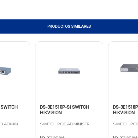
PRODUCTOS SIMILARES
 SWITCH
DS-3E1510P-SI SWITCH
DS-3E1518P
HIKVISION
HIKVISION
O ADMIN
SWITCH POE ADMINISTR
SWITCH POE
No incluye IVA
No incluye IVA